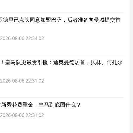
罗德里已点头同意加盟巴萨，后者准备向曼城提交首
6-08-06 22:34:02
4亿！皇马队史最贵引援：迪奥曼德居首，贝林、阿扎尔
6-08-06 22:31:02
级”新秀花费重金，皇马到底图什么？
6-08-06 22:31:02