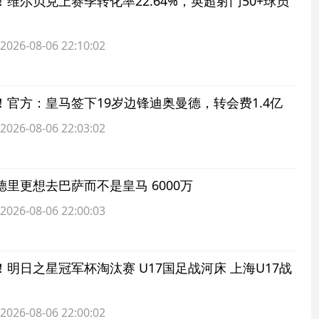
维尔贝克上赛季转化率22.64%，英超射门50+球员
6-08-06 22:10:02
！官方：皇马签下19岁边锋迪奥曼德，转会费1.4亿
6-08-06 22:03:02
里更想去巴萨而不是皇马 6000万
6-08-06 22:00:03
明日之星冠军杯淘汰赛 U17国足战河床 上海U17战
6-08-06 22:00:02