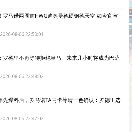
！罗马诺两周前HWG迪奥曼德硬钢德天空 如今官宣
6-08-06 22:50:01
：罗德里不再等待拒绝皇马，未来几小时将成为巴萨
6-08-06 22:48:02
率先爆料后，罗马诺TA马卡等清一色确认：罗德里选
6-08-06 22:47:02