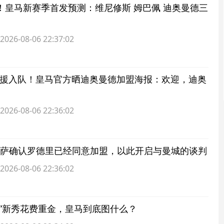
！皇马新赛季首发预测：维尼修斯 姆巴佩 迪奥曼德三
6-08-06 22:37:02
欧新援入队！皇马官方晒迪奥曼德加盟海报：欢迎，迪奥
6-08-06 22:36:02
：巴萨确认罗德里已经同意加盟，以此开启与曼城的谈判
6-08-06 22:36:02
级”新秀花费重金，皇马到底图什么？