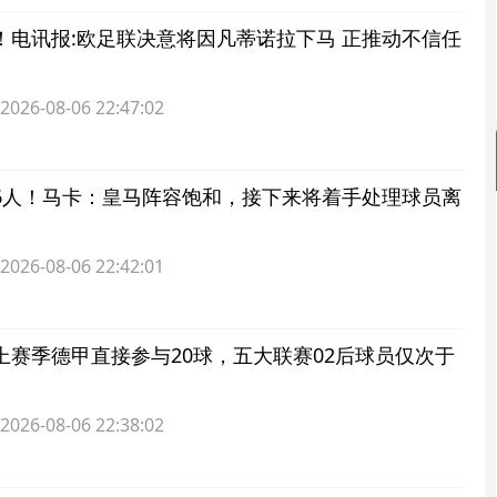
！电讯报:欧足联决意将因凡蒂诺拉下马 正推动不信任
6-08-06 22:47:02
6人！马卡：皇马阵容饱和，接下来将着手处理球员离
6-08-06 22:42:01
上赛季德甲直接参与20球，五大联赛02后球员仅次于
6-08-06 22:38:02