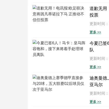
道歉无用
投票
更新时间：202
更多 >>
今夏已签
队
更新时间：202
更多 >>
迪奥曼德
亚马尔
更新时间：202
更多 >>