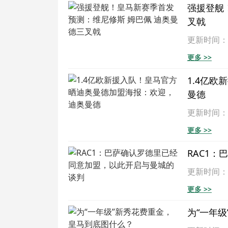
强援登舰
叉戟
更新时间：202
更多 >>
1.4亿
曼德
更新时间：202
更多 >>
RAC1
更新时间：202
更多 >>
为“一年