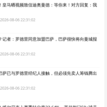
！皇马晒视频致信迪奥曼德：等你来！对方回复：我
6-08-06 22:31:02
？记者：罗德里同意加盟巴萨，巴萨很快将向曼城报
6-08-06 22:31:02
巴萨已与罗德里经纪人接触，但必须先卖人筹钱腾出
6-08-06 22:31:02