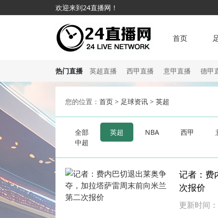
欢迎来到24直播网！
首页
热门直播
英超直播
西甲直播
意甲直播
德甲
您的位置：
首页
>
足球资讯
>
英超
全部
英超
NBA
西甲
中超
记者：费
次报价
更新时间：202