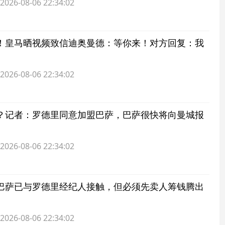
6-08-06 22:34:02
！皇马晒视频致信迪奥曼德：等你来！对方回复：我
6-08-06 22:34:02
？记者：罗德里同意加盟巴萨，巴萨很快将向曼城报
6-08-06 22:34:02
巴萨已与罗德里经纪人接触，但必须先卖人筹钱腾出
6-08-06 22:34:02